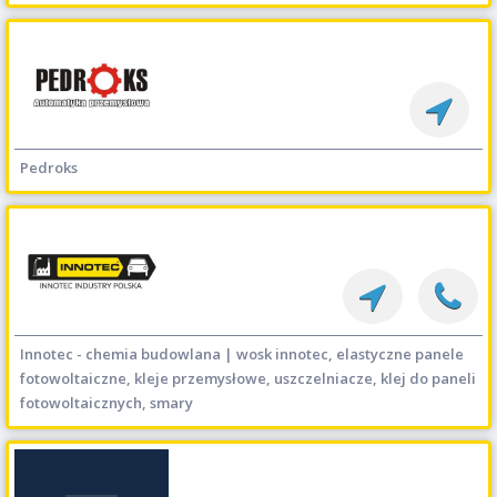
Pedroks
Innotec - chemia budowlana | wosk innotec, elastyczne panele
fotowoltaiczne, kleje przemysłowe, uszczelniacze, klej do paneli
fotowoltaicznych, smary