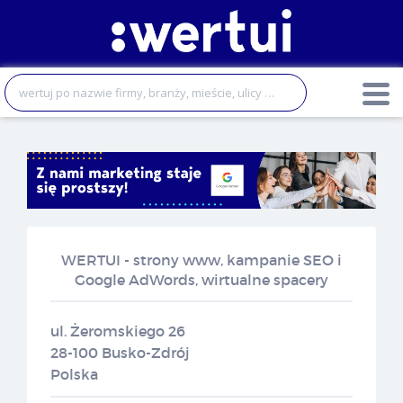
S
WERTUI - strony www, kampanie SEO i
Google AdWords, wirtualne spacery
ul. Żeromskiego 26
28-100 Busko-Zdrój
Polska