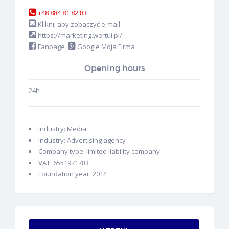
+48 884 81 82 83
Kliknij aby zobaczyć e-mail
https://marketing.wertui.pl/
Fanpage
Google Moja Firma
Opening hours
24h
Industry:
Media
Industry:
Advertising agency
Company type:
limited liability company
VAT:
6551971783
Foundation year:
2014